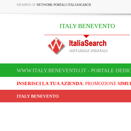
MEMBER OF
NETWORK PORTALI ITALIASEARCH
ITALY BENEVENTO
WWW.ITALY.BENEVENTO.IT - PORTALE DEDI
INSERISCI LA TUA AZIENDA
: PROMOZIONE
SIMU
ITALY BENEVENTO