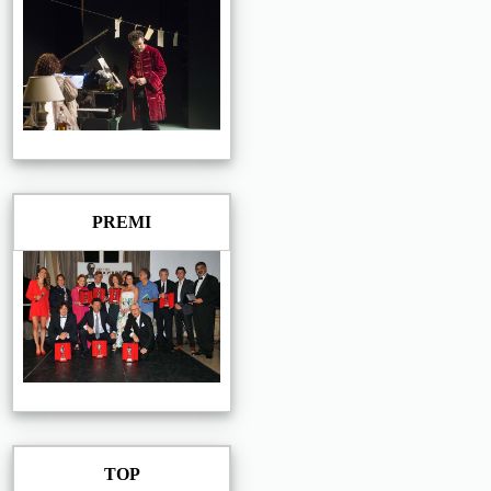
PREMI
TOP