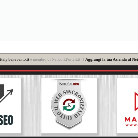
taly.benevento.it
è membro di NetworkPortali.it | [
Aggiungi la tua Azienda al Net