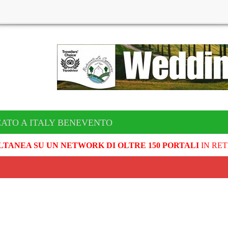
CATO A ITALY BENEVENTO
LTANEA SU UN NETWORK DI OLTRE 150 PORTALI
IN RET