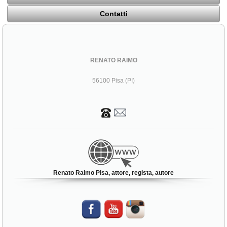
Contatti
RENATO RAIMO
56100 Pisa (PI)
Renato Raimo Pisa, attore, regista, autore