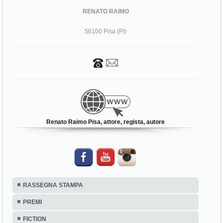
RENATO RAIMO
56100 Pisa (PI)
Renato Raimo Pisa, attore, regista, autore
RASSEGNA STAMPA
PREMI
FICTION