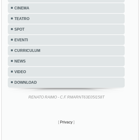
CINEMA
TEATRO
SPOT
EVENTI
CURRICULUM
NEWS
VIDEO
DOWNLOAD
RENATO RAIMO - C.F. RMARNT63E05I158T
[
Privacy
]