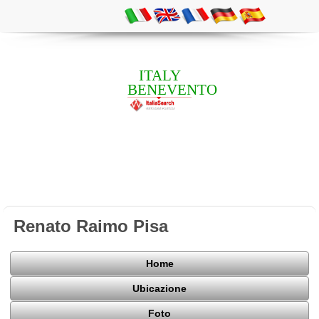
ITALY
BENEVENTO
Renato Raimo Pisa
Home
Ubicazione
Foto