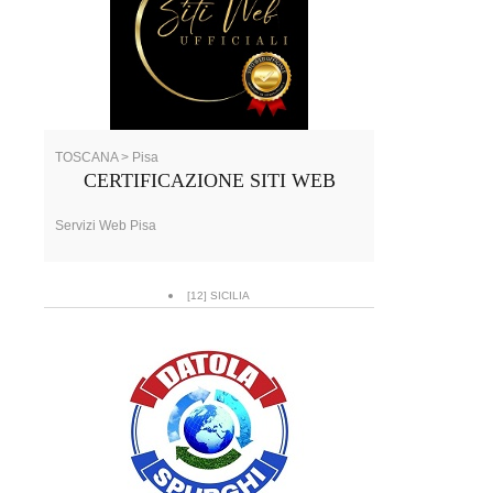
TOSCANA > Pisa
CERTIFICAZIONE SITI WEB
Servizi Web Pisa
[12] SICILIA