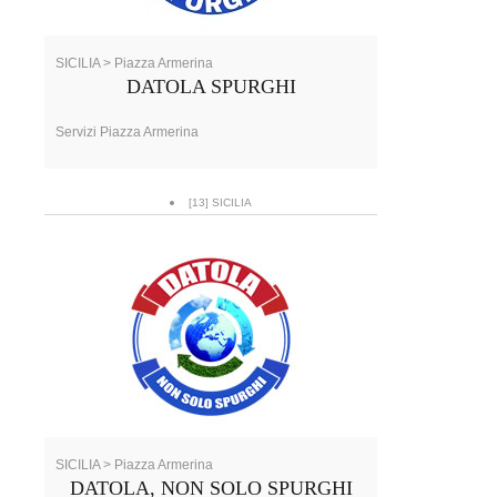
SICILIA > Piazza Armerina
DATOLA SPURGHI
Servizi Piazza Armerina
[13] SICILIA
SICILIA > Piazza Armerina
DATOLA, NON SOLO SPURGHI