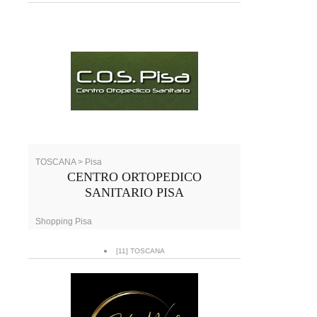
TOSCANA > Pisa
CENTRO ORTOPEDICO
SANITARIO PISA
Shopping Pisa
[11] TOSCANA