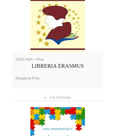
TOSCANA > Pisa
LIBRERIA ERASMUS
Shopping Pisa
[27] TOSCANA