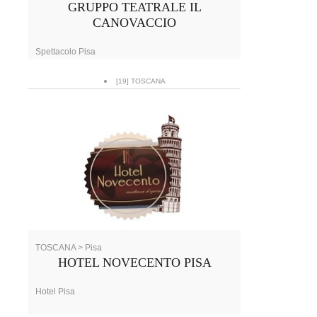
GRUPPO TEATRALE IL
CANOVACCIO
Spettacolo Pisa
[19] TOSCANA
TOSCANA > Pisa
HOTEL NOVECENTO PISA
Hotel Pisa