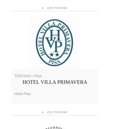
[20] TOSCANA
TOSCANA > Pisa
HOTEL VILLA PRIMAVERA
Hotel Pisa
[21] TOSCANA