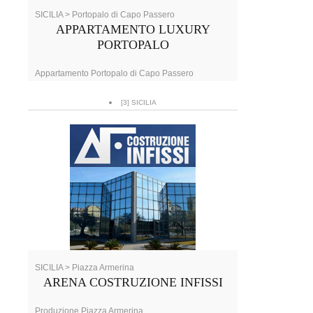
SICILIA > Portopalo di Capo Passero
APPARTAMENTO LUXURY
PORTOPALO
Appartamento Portopalo di Capo Passero
[3] SICILIA
SICILIA > Piazza Armerina
ARENA COSTRUZIONE INFISSI
Produzione Piazza Armerina