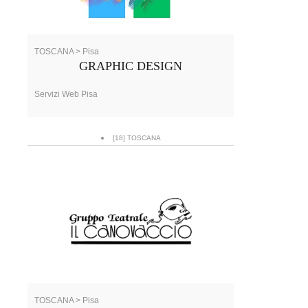
TOSCANA > Pisa
GRAPHIC DESIGN
Servizi Web Pisa
[18] TOSCANA
TOSCANA > Pisa