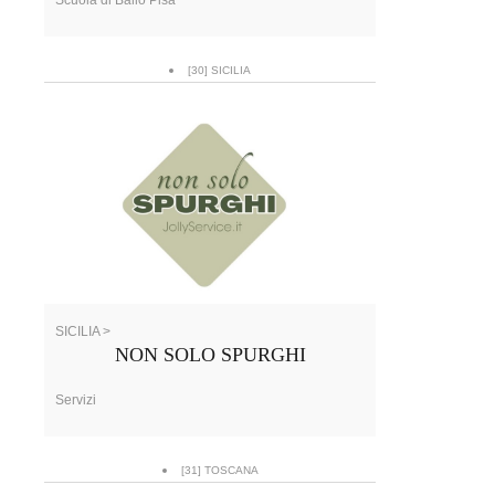
[30] SICILIA
SICILIA >
NON SOLO SPURGHI
Servizi
[31] TOSCANA