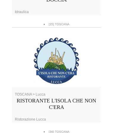
Idraulica
[35] TOSCANA
TOSCANA > Lucca
RISTORANTE L'ISOLA CHE NON
C'ERA
Ristorazione Lucca
[36] TOSCANA