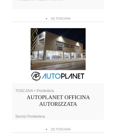
[4] TOSCANA
TOSCANA > Pontedera
AUTOPLANET OFFICINA
AUTORIZZATA
Servizi Pontedera
[5] TOSCANA