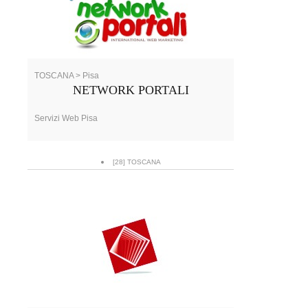
TOSCANA > Pisa
NETWORK PORTALI
Servizi Web Pisa
[28] TOSCANA