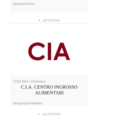
Gioielleria Pisa
[9] TOSCANA
TOSCANA > Pontedera
C.I.A. CENTRO INGROSSO
ALIMENTARI
Shopping Pontedera
[10] TOSCANA