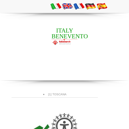
ITALY
BENEVENTO
[1] TOSCANA