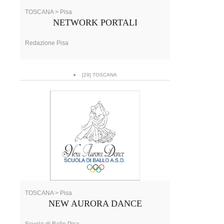
TOSCANA > Pisa
NETWORK PORTALI
Redazione Pisa
[29] TOSCANA
TOSCANA > Pisa
NEW AURORA DANCE
Scuola di Ballo Pisa