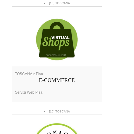
[15] TOSCANA
TOSCANA > Pisa
E-COMMERCE
Servizi Web Pisa
[16] TOSCANA