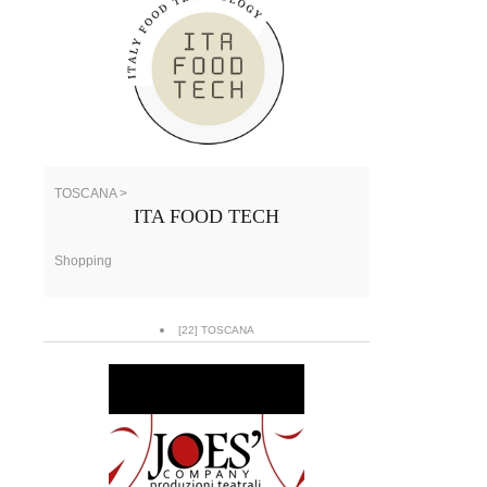
TOSCANA >
ITA FOOD TECH
Shopping
[22] TOSCANA