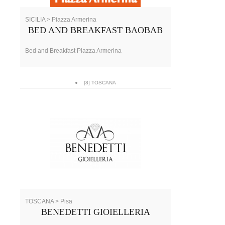
SICILIA > Piazza Armerina
BED AND BREAKFAST BAOBAB
Bed and Breakfast Piazza Armerina
[8] TOSCANA
TOSCANA > Pisa
BENEDETTI GIOIELLERIA