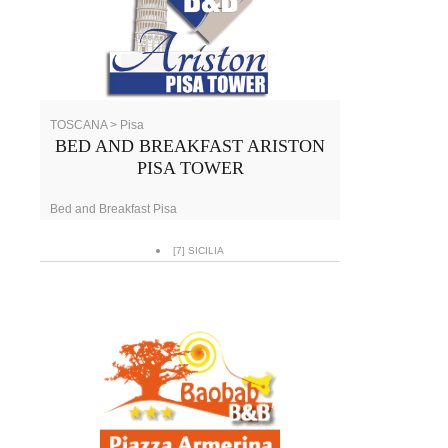
TOSCANA > Pisa
BED AND BREAKFAST ARISTON
PISA TOWER
Bed and Breakfast Pisa
[7] SICILIA