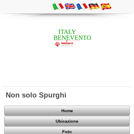
ITALY
BENEVENTO
Non solo Spurghi
Home
Ubicazione
Foto