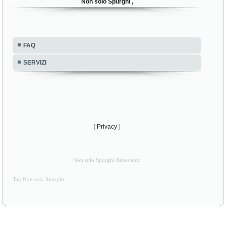
Non solo Spurghi ,
FAQ
SERVIZI
[
Privacy
]
Non solo Spurghi Benevento
Tag Non solo Spurghi