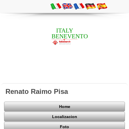
ITALY
BENEVENTO
Renato Raimo Pisa
Home
Localizacion
Foto