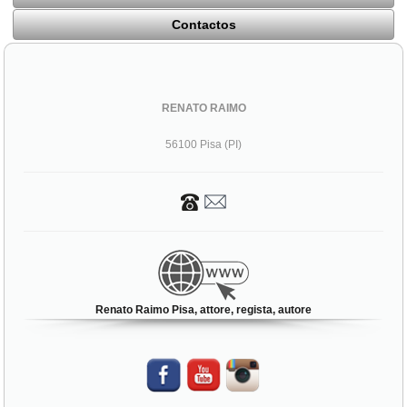
Contactos
RENATO RAIMO
56100 Pisa (PI)
Renato Raimo Pisa, attore, regista, autore