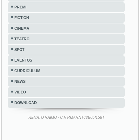
PREMI
FICTION
CINEMA
TEATRO
SPOT
EVENTOS
CURRICULUM
NEWS
VIDEO
DOWNLOAD
RENATO RAIMO - C.F. RMARNT63E05I158T