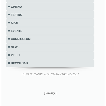
CINEMA
TEATRO
SPOT
EVENTS
CURRICULUM
NEWS
VIDEO
DOWNLOAD
RENATO RAIMO - C.F. RMARNT63E05I158T
[
Privacy
]