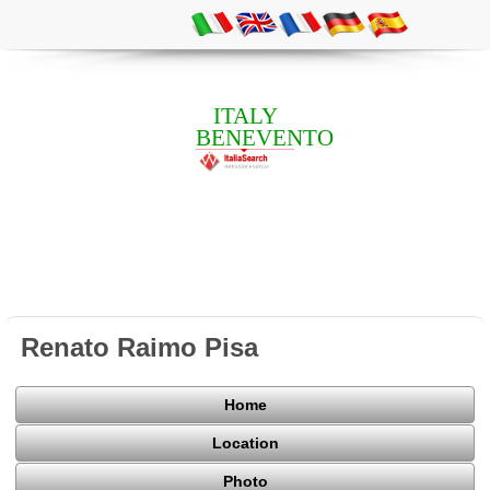
ITALY
BENEVENTO
Renato Raimo Pisa
Home
Location
Photo