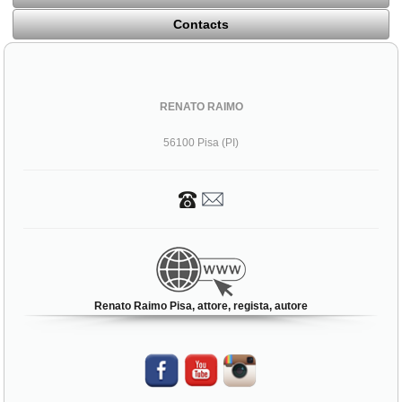
Contacts
RENATO RAIMO
56100 Pisa (PI)
Renato Raimo Pisa, attore, regista, autore