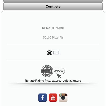
Contacts
RENATO RAIMO
56100 Pisa (PI)
Renato Raimo Pisa, attore, regista, autore