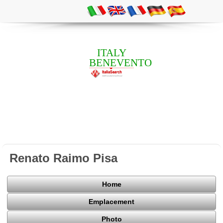
ITALY
BENEVENTO
Renato Raimo Pisa
Home
Emplacement
Photo