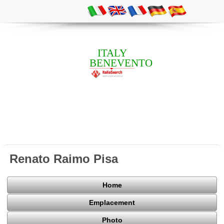
ITALY
BENEVENTO
Renato Raimo Pisa
Home
Emplacement
Photo