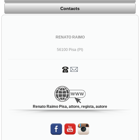
Contacts
RENATO RAIMO
56100 Pisa (PI)
Renato Raimo Pisa, attore, regista, autore