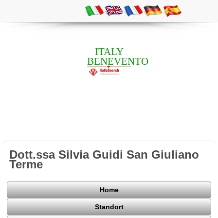
ITALY
BENEVENTO
Dott.ssa Silvia Guidi San Giuliano
Terme
Home
Standort