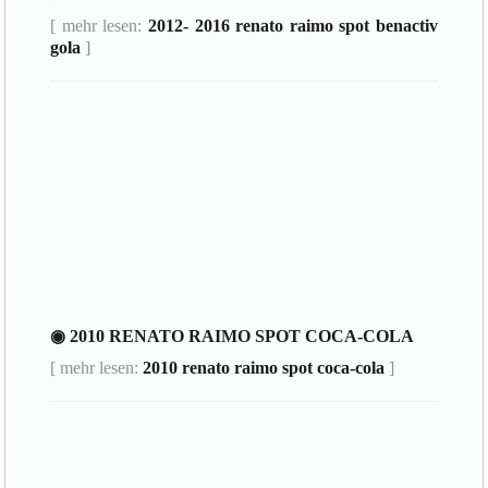
[ mehr lesen:
2012- 2016 renato raimo spot benactiv
gola
]
◉ 2010 RENATO RAIMO SPOT COCA-COLA
[ mehr lesen:
2010 renato raimo spot coca-cola
]