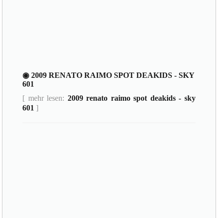
◉ 2009 RENATO RAIMO SPOT DEAKIDS - SKY
601
[ mehr lesen:
2009 renato raimo spot deakids - sky
601
]