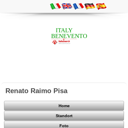
ITALY
BENEVENTO
Renato Raimo Pisa
Home
Standort
Foto