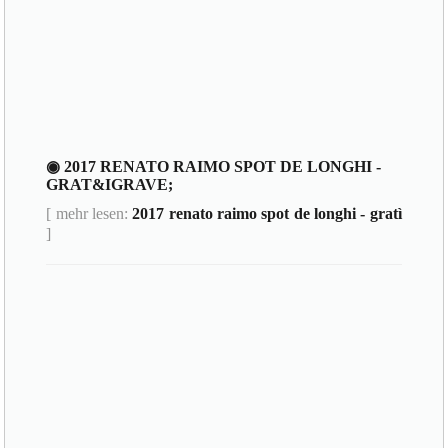
◉ 2017 RENATO RAIMO SPOT DE LONGHI -
GRAT&IGRAVE;
[ mehr lesen:
2017 renato raimo spot de longhi - gratì
]