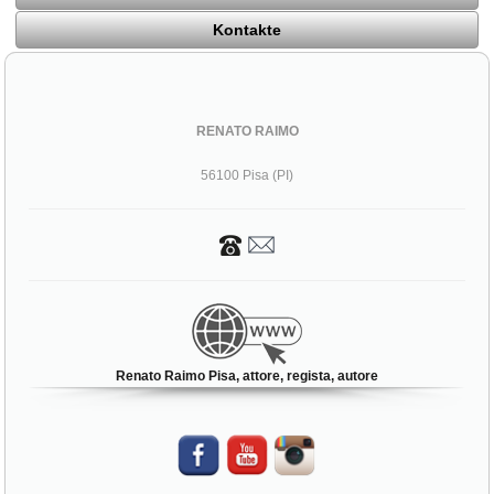
Kontakte
RENATO RAIMO
56100 Pisa (PI)
Renato Raimo Pisa, attore, regista, autore