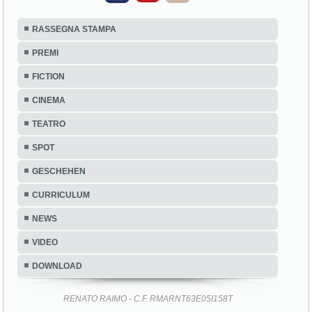
RASSEGNA STAMPA
PREMI
FICTION
CINEMA
TEATRO
SPOT
GESCHEHEN
CURRICULUM
NEWS
VIDEO
DOWNLOAD
RENATO RAIMO - C.F. RMARNT63E05I158T