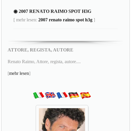
◉ 2007 RENATO RAIMO SPOT H3G
[ mehr lesen:
2007 renato raimo spot h3g
]
ATTORE, REGISTA, AUTORE
Renato Raimo, Attore, regista, autore....
[
mehr lesen
]