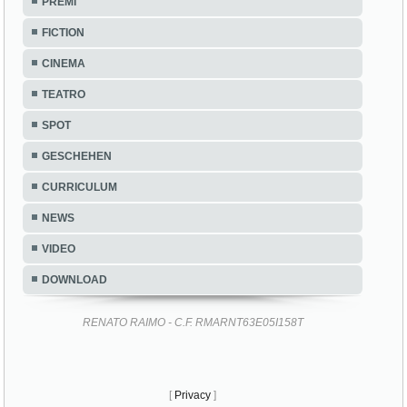
PREMI
FICTION
CINEMA
TEATRO
SPOT
GESCHEHEN
CURRICULUM
NEWS
VIDEO
DOWNLOAD
RENATO RAIMO - C.F. RMARNT63E05I158T
[
Privacy
]