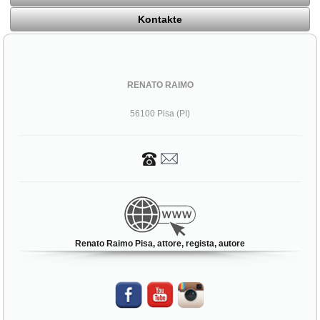
Kontakte
RENATO RAIMO
56100 Pisa (PI)
Renato Raimo Pisa, attore, regista, autore