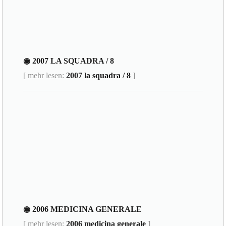
◉ 2007 LA SQUADRA / 8
[ mehr lesen:
2007 la squadra / 8
]
◉ 2006 MEDICINA GENERALE
[ mehr lesen:
2006 medicina generale
]