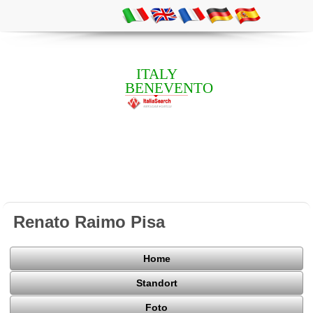
ITALY
BENEVENTO
Renato Raimo Pisa
Home
Standort
Foto