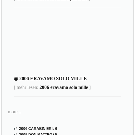
◉ 2006 ERAVAMO SOLO MILLE
[ mehr lesen:
2006 eravamo solo mille
]
more...
2006 CARABINIERI / 6
2005 DON MATTEO / 5