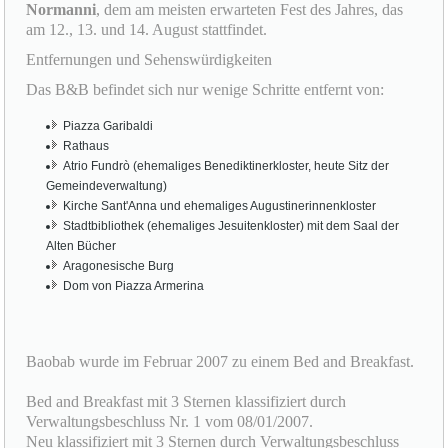
Entfernungen und Sehenswürdigkeiten
Das B&B befindet sich nur wenige Schritte entfernt von:
Piazza Garibaldi
Rathaus
Atrio Fundrò (ehemaliges Benediktinerkloster, heute Sitz der
Gemeindeverwaltung)
Kirche Sant'Anna und ehemaliges Augustinerinnenkloster
Stadtbibliothek (ehemaliges Jesuitenkloster) mit dem Saal der
Alten Bücher
Aragonesische Burg
Dom von Piazza Armerina
Baobab wurde im Februar 2007 zu einem Bed and Breakfast.
Bed and Breakfast mit 3 Sternen klassifiziert durch
Verwaltungsbeschluss Nr. 1 vom 08/01/2007.
Neu klassifiziert mit 3 Sternen durch Verwaltungsbeschluss
Nr. 18 vom 02/02/2011.