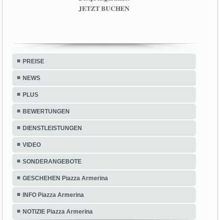
PREISE
NEWS
PLUS
BEWERTUNGEN
DIENSTLEISTUNGEN
VIDEO
SONDERANGEBOTE
GESCHEHEN Piazza Armerina
INFO Piazza Armerina
NOTIZIE Piazza Armerina
Bed and Breakfast Baobab - Cod. Fisc. CSNGNN68L58G580F - CIR