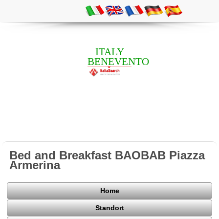
ITALY
BENEVENTO
Bed and Breakfast BAOBAB Piazza
Armerina
Home
Standort