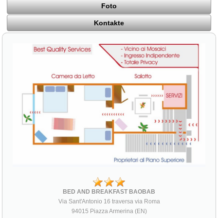
Foto
Kontakte
BED AND BREAKFAST BAOBAB
Via Sant'Antonio 16 traversa via Roma
94015 Piazza Armerina (EN)