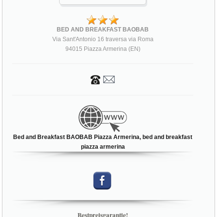
BED AND BREAKFAST BAOBAB
Via Sant'Antonio 16 traversa via Roma
94015 Piazza Armerina (EN)
Bed and Breakfast BAOBAB Piazza Armerina, bed and breakfast
piazza armerina
Bestpreisgarantie!
JETZT BUCHEN