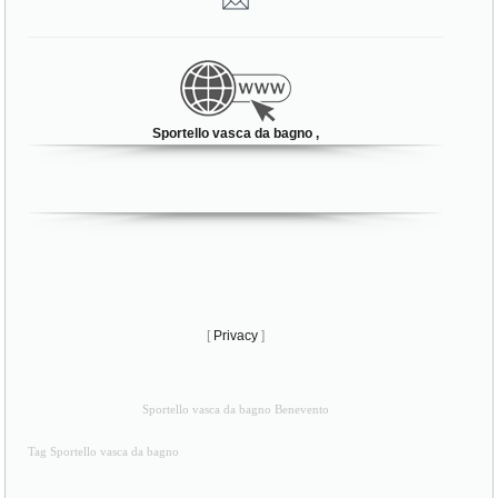
Sportello vasca da bagno ,
[
Privacy
]
Sportello vasca da bagno Benevento
Tag Sportello vasca da bagno