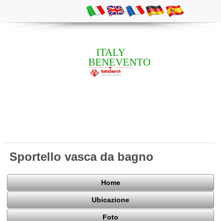
ITALY
BENEVENTO
Sportello vasca da bagno
Home
Ubicazione
Foto