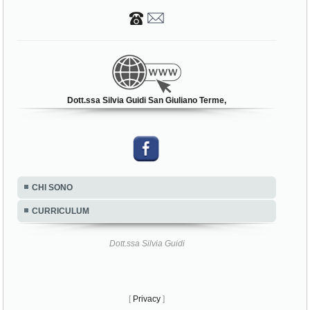
Dott.ssa Silvia Guidi San Giuliano Terme,
CHI SONO
CURRICULUM
Dott.ssa Silvia Guidi
[
Privacy
]