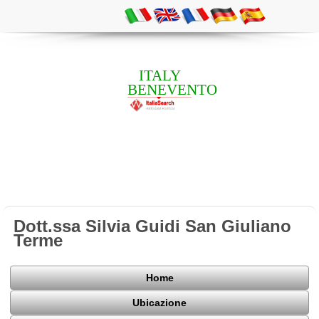
ITALY
BENEVENTO
Dott.ssa Silvia Guidi San Giuliano
Terme
Home
Ubicazione