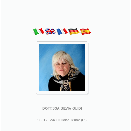
DOTT.SSA SILVIA GUIDI
56017 San Giuliano Terme (PI)