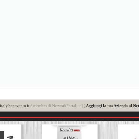
taly.benevento.it
è membro di NetworkPortali.it | [
Aggiungi la tua Azienda al Net