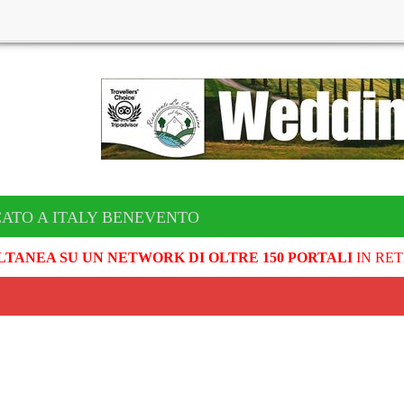
CATO A ITALY BENEVENTO
LTANEA SU UN NETWORK DI OLTRE 150 PORTALI
IN RET