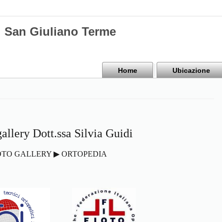
di San Giuliano Terme
Home
Ubicazione
allery Dott.ssa Silvia Guidi
OTO GALLERY ▶ ORTOPEDIA