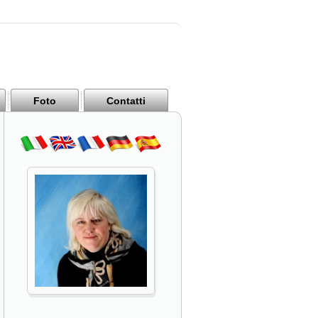
Foto
Contatti