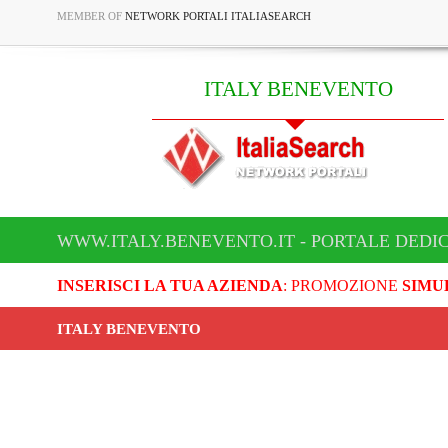
MEMBER OF
NETWORK PORTALI ITALIASEARCH
ITALY BENEVENTO
WWW.ITALY.BENEVENTO.IT - PORTALE DEDI
INSERISCI LA TUA AZIENDA
: PROMOZIONE
SIMU
ITALY BENEVENTO