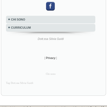
CHI SONO
CURRICULUM
Dott.ssa Silvia Guidi
[
Privacy
]
Chi sono
Tag Dott.ssa Silvia Guidi