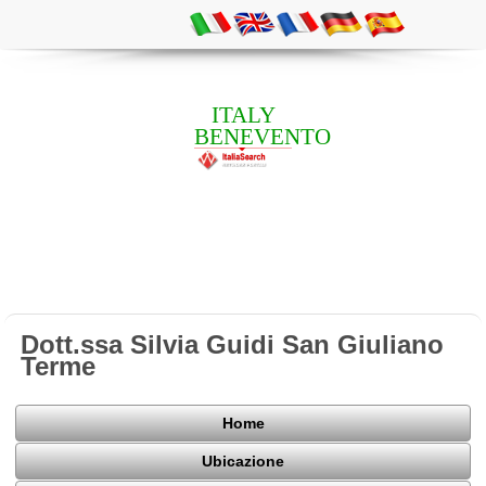
ITALY
BENEVENTO
Dott.ssa Silvia Guidi San Giuliano
Terme
Home
Ubicazione