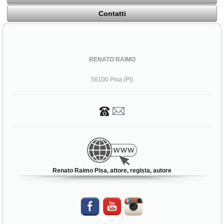
Contatti
RENATO RAIMO
56100 Pisa (PI)
Renato Raimo Pisa, attore, regista, autore