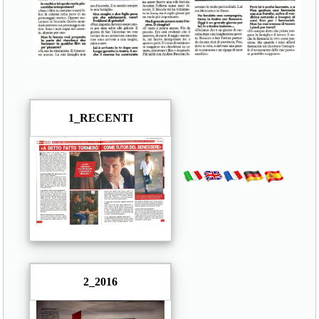
1_RECENTI
2_2016