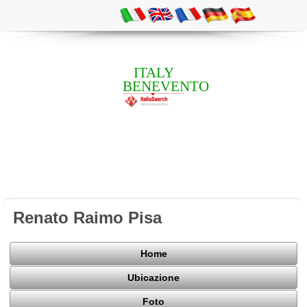
ITALY
BENEVENTO
Renato Raimo Pisa
Home
Ubicazione
Foto