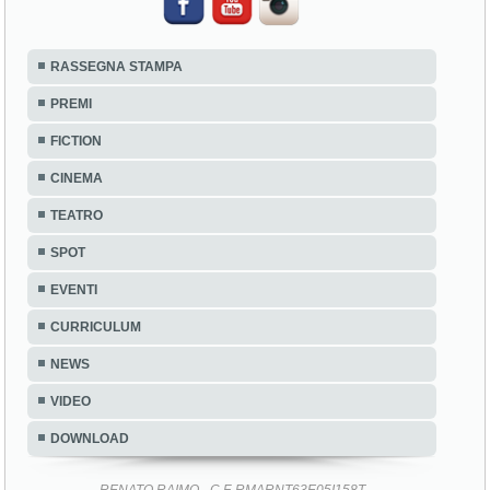
RASSEGNA STAMPA
PREMI
FICTION
CINEMA
TEATRO
SPOT
EVENTI
CURRICULUM
NEWS
VIDEO
DOWNLOAD
RENATO RAIMO - C.F. RMARNT63E05I158T