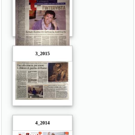
3_2015
4_2014