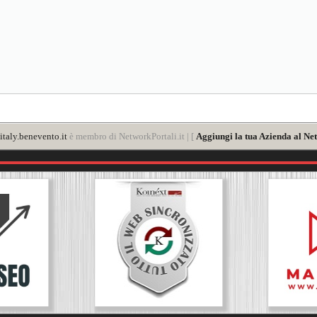
taly.benevento.it
è membro di NetworkPortali.it | [
Aggiungi la tua Azienda al Net