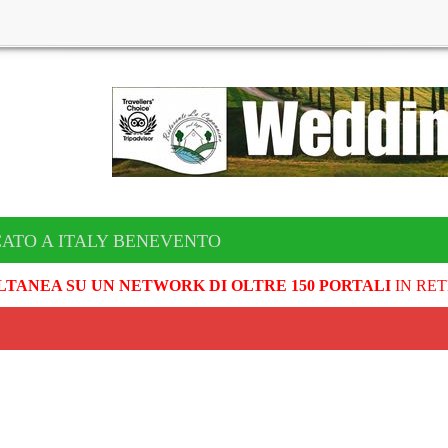
CATO A ITALY BENEVENTO
LTANEA SU UN NETWORK DI OLTRE 150 PORTALI
IN RET