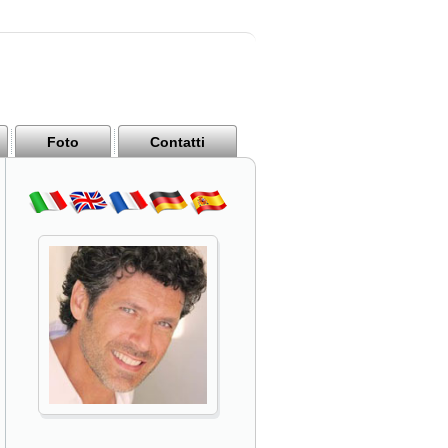
Foto
Contatti