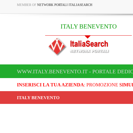
MEMBER OF
NETWORK PORTALI ITALIASEARCH
ITALY BENEVENTO
WWW.ITALY.BENEVENTO.IT - PORTALE DEDI
INSERISCI LA TUA AZIENDA
: PROMOZIONE
SIMU
ITALY BENEVENTO