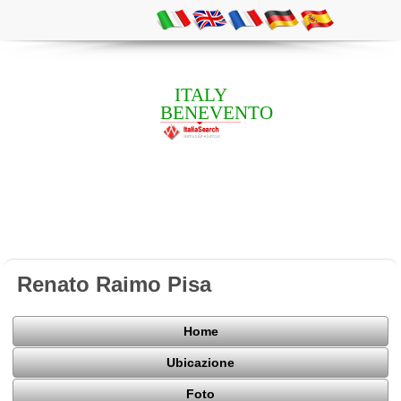
ITALY
BENEVENTO
Renato Raimo Pisa
Home
Ubicazione
Foto