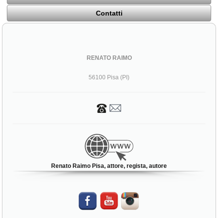
Contatti
RENATO RAIMO
56100 Pisa (PI)
Renato Raimo Pisa, attore, regista, autore