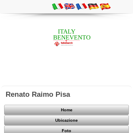
ITALY
BENEVENTO
Renato Raimo Pisa
Home
Ubicazione
Foto