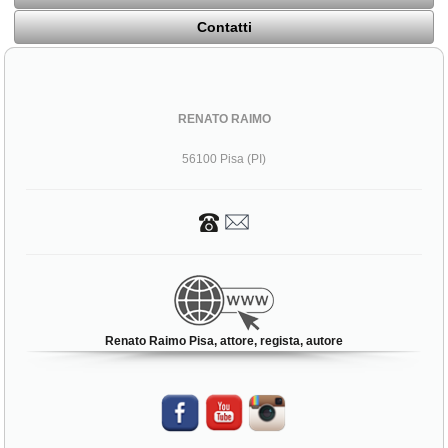
Contatti
RENATO RAIMO
56100 Pisa (PI)
Renato Raimo Pisa, attore, regista, autore