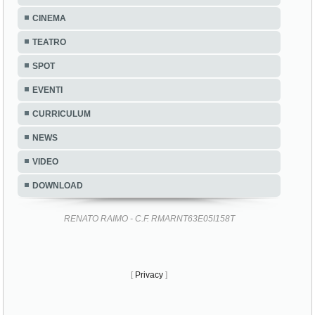
CINEMA
TEATRO
SPOT
EVENTI
CURRICULUM
NEWS
VIDEO
DOWNLOAD
RENATO RAIMO - C.F. RMARNT63E05I158T
[
Privacy
]