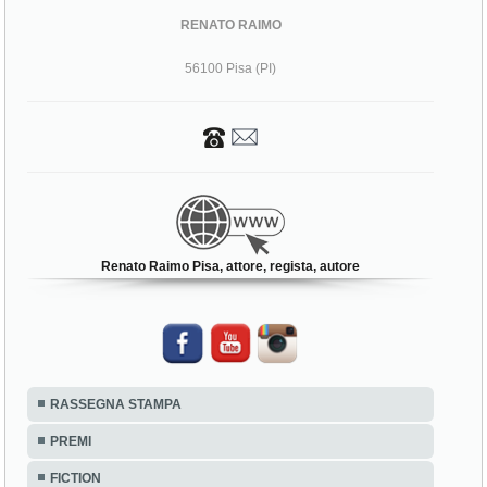
RENATO RAIMO
56100 Pisa (PI)
Renato Raimo Pisa, attore, regista, autore
RASSEGNA STAMPA
PREMI
FICTION