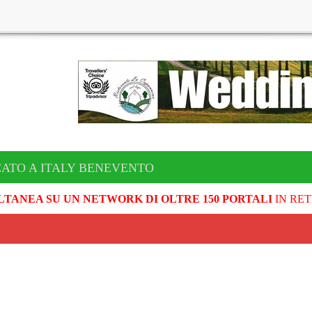
CATO A ITALY BENEVENTO
LTANEA SU UN NETWORK DI OLTRE 150 PORTALI
IN RET