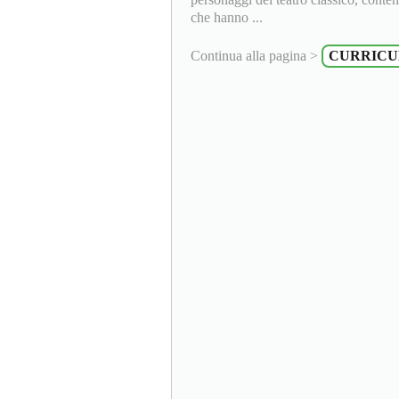
che hanno ...
Continua alla pagina >
CURRIC