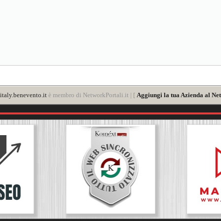
taly.benevento.it
è membro di NetworkPortali.it | [
Aggiungi la tua Azienda al Net