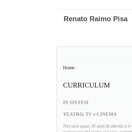
Renato Raimo Pisa
Home
-
CURRICULUM
IN SINTESI
TEATRO, TV e CINEMA
Nei suoi quasi 30 anni di attività si 
personaggi del teatro classico, conte