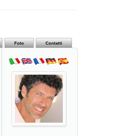
Foto
Contatti