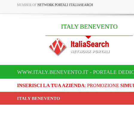
MEMBER OF
NETWORK PORTALI ITALIASEARCH
ITALY BENEVENTO
WWW.ITALY.BENEVENTO.IT - PORTALE DEDI
INSERISCI LA TUA AZIENDA
: PROMOZIONE
SIMU
ITALY BENEVENTO