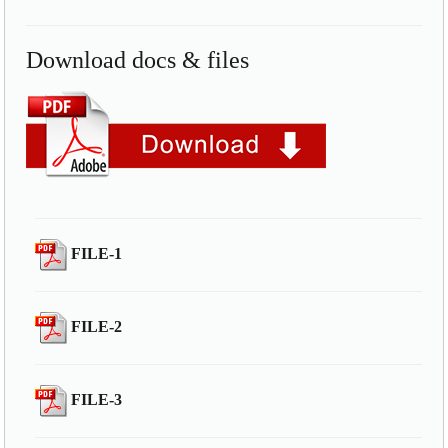
Download docs & files
FILE-1
FILE-2
FILE-3