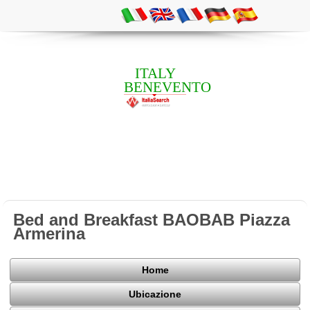
ITALY
BENEVENTO
Bed and Breakfast BAOBAB Piazza
Armerina
Home
Ubicazione