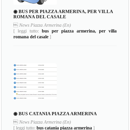
◉ BUS PER PIAZZA ARMERINA, PER VILLA
ROMANA DEL CASALE

News Piazza Armerina (En)
[ leggi tutto:
bus per piazza armerina, per villa
romana del casale
]
◉ BUS CATANIA PIAZZA ARMERINA

News Piazza Armerina (En)
[ leggi tutto:
bus catania piazza armerina
]