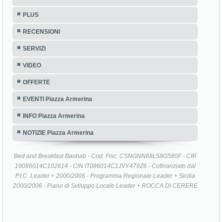
PLUS
RECENSIONI
SERVIZI
VIDEO
OFFERTE
EVENTI Piazza Armerina
INFO Piazza Armerina
NOTIZIE Piazza Armerina
Bed and Breakfast Baobab - Cod. Fisc. CSNGNN68L58G580F - CIR
19086014C102614 - CIN IT086014C1JVY479Z6 - Cofinanziato dal
P.I.C. Leader + 2000/2006 - Programma Regionale Leader + Sicilia
2000/2006 - Piano di Sviluppo Locale Leader + ROCCA DI CERERE