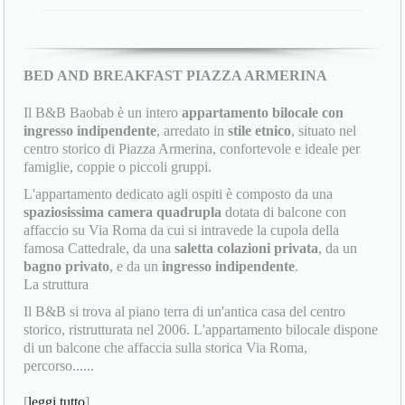
BED AND BREAKFAST PIAZZA ARMERINA
Il B&B Baobab è un intero
appartamento bilocale con
ingresso indipendente
, arredato in
stile etnico
, situato nel
centro storico di Piazza Armerina, confortevole e ideale per
famiglie, coppie o piccoli gruppi.
L'appartamento dedicato agli ospiti è composto da una
spaziosissima camera quadrupla
dotata di balcone con
affaccio su Via Roma da cui si intravede la cupola della
famosa Cattedrale, da una
saletta colazioni privata
, da un
bagno privato
, e da un
ingresso indipendente
.
La struttura
Il B&B si trova al piano terra di un'antica casa del centro
storico, ristrutturata nel 2006. L'appartamento bilocale dispone
di un balcone che affaccia sulla storica Via Roma,
percorso......
[
leggi tutto
]