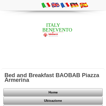
ITALY
BENEVENTO
Bed and Breakfast BAOBAB Piazza
Armerina
Home
Ubicazione