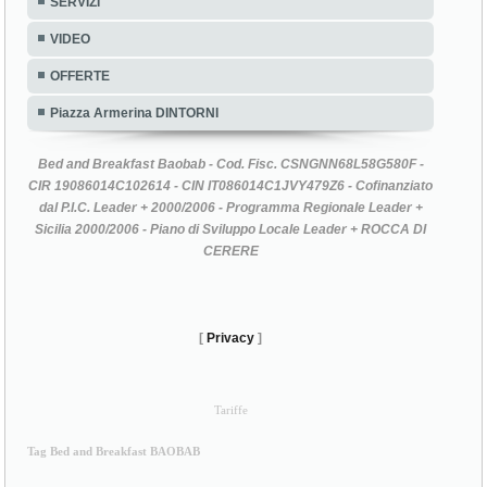
SERVIZI
VIDEO
OFFERTE
Piazza Armerina DINTORNI
Bed and Breakfast Baobab - Cod. Fisc. CSNGNN68L58G580F -
CIR 19086014C102614 - CIN IT086014C1JVY479Z6 - Cofinanziato
dal P.I.C. Leader + 2000/2006 - Programma Regionale Leader +
Sicilia 2000/2006 - Piano di Sviluppo Locale Leader + ROCCA DI
CERERE
[
Privacy
]
Tariffe
Tag Bed and Breakfast BAOBAB