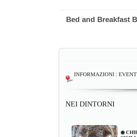
Bed and Breakfast 
INFORMAZIONI
|
EVENT
NEI DINTORNI
◉ CHI