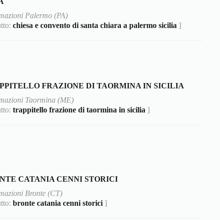
A
rmazioni Palermo (PA)
utto:
chiesa e convento di santa chiara a palermo sicilia
]
PPITELLO FRAZIONE DI TAORMINA IN SICILIA
rmazioni Taormina (ME)
utto:
trappitello frazione di taormina in sicilia
]
NTE CATANIA CENNI STORICI
mazioni Bronte (CT)
utto:
bronte catania cenni storici
]