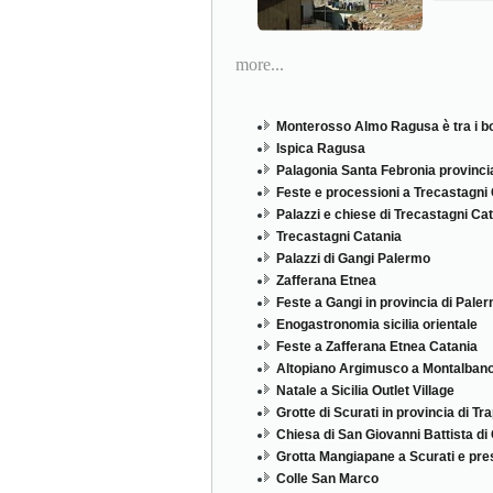
more...
Monterosso Almo Ragusa è tra i borg
Ispica Ragusa
Palagonia Santa Febronia provinci
Feste e processioni a Trecastagni 
Palazzi e chiese di Trecastagni Ca
Trecastagni Catania
Palazzi di Gangi Palermo
Zafferana Etnea
Feste a Gangi in provincia di Pale
Enogastronomia sicilia orientale
Feste a Zafferana Etnea Catania
Altopiano Argimusco a Montalbano 
Natale a Sicilia Outlet Village
Grotte di Scurati in provincia di Tr
Chiesa di San Giovanni Battista d
Grotta Mangiapane a Scurati e pre
Colle San Marco