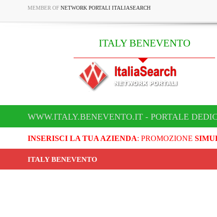
MEMBER OF
NETWORK PORTALI ITALIASEARCH
ITALY BENEVENTO
WWW.ITALY.BENEVENTO.IT - PORTALE DEDI
INSERISCI LA TUA AZIENDA
: PROMOZIONE
SIMU
ITALY BENEVENTO