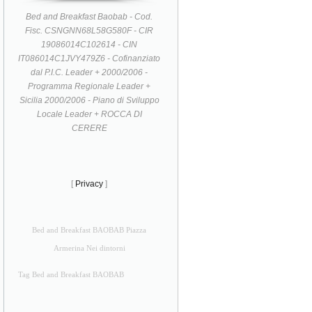
Bed and Breakfast Baobab - Cod.
Fisc. CSNGNN68L58G580F - CIR
19086014C102614 - CIN
IT086014C1JVY479Z6 - Cofinanziato
dal P.I.C. Leader + 2000/2006 -
Programma Regionale Leader +
Sicilia 2000/2006 - Piano di Sviluppo
Locale Leader + ROCCA DI
CERERE
[
Privacy
]
Bed and Breakfast BAOBAB Piazza
Armerina Nei dintorni
Tag Bed and Breakfast BAOBAB