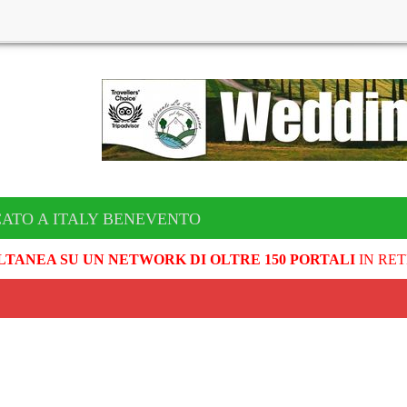
CATO A ITALY BENEVENTO
LTANEA SU UN NETWORK DI OLTRE 150 PORTALI
IN RET