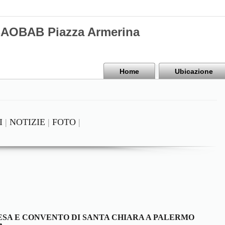
BAOBAB Piazza Armerina
Home
Ubicazione
I
|
NOTIZIE
|
FOTO
|
ESA E CONVENTO DI SANTA CHIARA A PALERMO