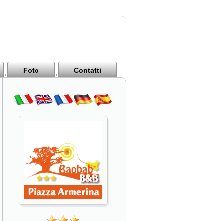
Foto
Contatti