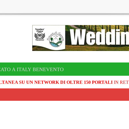
CATO A ITALY BENEVENTO
LTANEA SU UN NETWORK DI OLTRE 150 PORTALI
IN RET