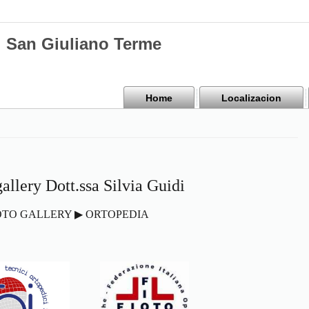
di San Giuliano Terme
Home
Localizacion
allery Dott.ssa Silvia Guidi
OTO GALLERY ▶ ORTOPEDIA