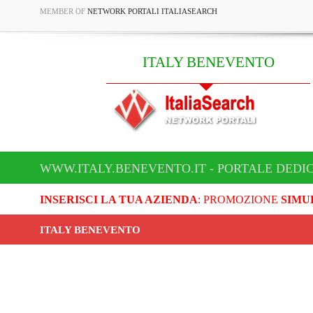
MEMBER OF
NETWORK PORTALI ITALIASEARCH
ITALY BENEVENTO
WWW.ITALY.BENEVENTO.IT - PORTALE DEDI
INSERISCI LA TUA AZIENDA
: PROMOZIONE
SIMU
ITALY BENEVENTO