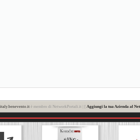
taly.benevento.it
è membro di NetworkPortali.it | [
Aggiungi la tua Azienda al Net