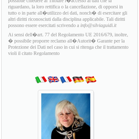
possibile chiedere al Titolare l�accesso ai dati che la
riguardano, la loro rettifica o la cancellazione, di opporsi in
tutto o in parte all�utilizzo dei dati, nonch� di esercitare gli
altri diritti riconosciuti dalla disciplina applicabile. Tali diritti
possono essere esercitati scrivendo a
info@silviaguidi.it
Ai sensi dell�art. 77 del Regolamento UE 2016/679, inoltre,
� possibile proporre reclamo all�Autorit� Garante per la
Protezione dei Dati nel caso in cui si ritenga che il trattamento
violi il citato Regolamento