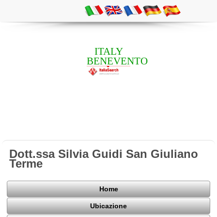
ITALY
BENEVENTO
Dott.ssa Silvia Guidi San Giuliano
Terme
Home
Ubicazione