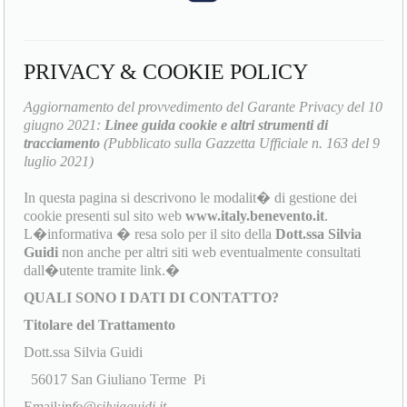
PRIVACY & COOKIE POLICY
Aggiornamento del provvedimento del Garante Privacy del 10
giugno 2021:
Linee guida cookie e altri strumenti di
tracciamento
(Pubblicato sulla Gazzetta Ufficiale n. 163 del 9
luglio 2021)
In questa pagina si descrivono le modalit� di gestione dei
cookie presenti sul sito web
www.italy.benevento.it
.
L�informativa � resa solo per il sito della
Dott.ssa Silvia
Guidi
non anche per altri siti web eventualmente consultati
dall�utente tramite link.�
QUALI SONO I DATI DI CONTATTO?
Titolare del Trattamento
Dott.ssa Silvia Guidi
56017 San Giuliano Terme Pi
Email:
info@silviaguidi.it