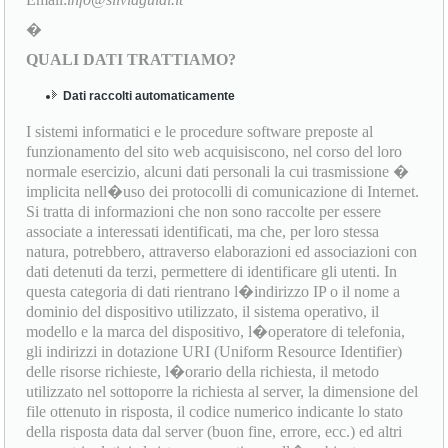
�
QUALI DATI TRATTIAMO?
Dati raccolti automaticamente
I sistemi informatici e le procedure software preposte al
funzionamento del sito web acquisiscono, nel corso del loro
normale esercizio, alcuni dati personali la cui trasmissione �
implicita nell�uso dei protocolli di comunicazione di Internet.
Si tratta di informazioni che non sono raccolte per essere
associate a interessati identificati, ma che, per loro stessa
natura, potrebbero, attraverso elaborazioni ed associazioni con
dati detenuti da terzi, permettere di identificare gli utenti. In
questa categoria di dati rientrano l�indirizzo IP o il nome a
dominio del dispositivo utilizzato, il sistema operativo, il
modello e la marca del dispositivo, l�operatore di telefonia,
gli indirizzi in dotazione URI (Uniform Resource Identifier)
delle risorse richieste, l�orario della richiesta, il metodo
utilizzato nel sottoporre la richiesta al server, la dimensione del
file ottenuto in risposta, il codice numerico indicante lo stato
della risposta data dal server (buon fine, errore, ecc.) ed altri