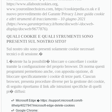
https://www.allaboutcookies.org,
www.youronlinechoices.com, https://cookiepedia.co.uk e il
nuovo provvedimento del Garante Privacy
Linee guida cookie
e altri strumenti di tracciamento - 10 giugno 2021
(https://www.garanteprivacy.it/home/docweb/-/docweb-
display/docweb/9677876).
QUALI COOKIE E QUALI STRUMENTI SONO
PRESENTI SUL NOSTRO SITO?
Sul nostro sito sono presenti solamente cookie necessari
tecnici o di sessione.�
L�utente ha la possibilit� bloccare o cancellare i cookie
tramite la configurazione del proprio browser. Di norma questi
programmi permettono anche, con apposita opzione, di
bloccare specificatamente i cookie di terze parti. Ciascun
browser, presenta procedure diverse per la gestione dei cookie,
di seguito riportiamo il link alle istruzioni specifiche di quelli
pi� diffusi:
Microsoft Edge:� https: //support.microsoft.com/it-
it/help/4027947/microsoft-edge-delete-cookies
Google Chrome: