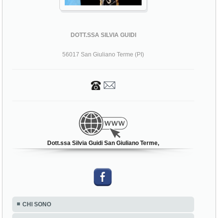
DOTT.SSA SILVIA GUIDI
56017 San Giuliano Terme (PI)
Dott.ssa Silvia Guidi San Giuliano Terme,
CHI SONO