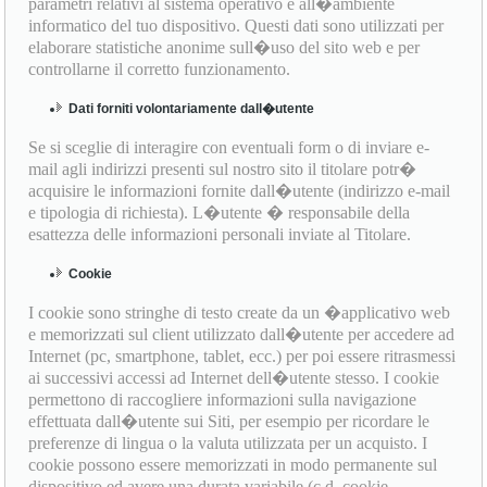
parametri relativi al sistema operativo e all�ambiente
informatico del tuo dispositivo. Questi dati sono utilizzati per
elaborare statistiche anonime sull�uso del sito web e per
controllarne il corretto funzionamento.
Dati forniti volontariamente dall�utente
Se si sceglie di interagire con eventuali form o di inviare e-
mail agli indirizzi presenti sul nostro sito il titolare potr�
acquisire le informazioni fornite dall�utente (indirizzo e-mail
e tipologia di richiesta). L�utente � responsabile della
esattezza delle informazioni personali inviate al Titolare.
Cookie
I cookie sono stringhe di testo create da un �applicativo web
e memorizzati sul client utilizzato dall�utente per accedere ad
Internet (pc, smartphone, tablet, ecc.) per poi essere ritrasmessi
ai successivi accessi ad Internet dell�utente stesso. I cookie
permettono di raccogliere informazioni sulla navigazione
effettuata dall�utente sui Siti, per esempio per ricordare le
preferenze di lingua o la valuta utilizzata per un acquisto. I
cookie possono essere memorizzati in modo permanente sul
dispositivo ed avere una durata variabile (c.d. cookie