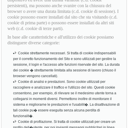
persistenti), ma possono anche svanire con la chiusura del
browser o avere una durata limitata (c.d. cookie di sessione). I
cookie possono essere installati dal sito che sta visitando (c.d.
cookie di prima parte) o possono essere installati da altri siti
web (c.d. cookie di terze parti).
In base alle caratteristiche e all'utilizzo dei cookie possiamo
distinguere diverse categorie:
Cookie strettamente necessari. Si tratta di cookie indispensabili
per il corretto funzionamento del Sito e sono utilizzati per gestire la
sessione, il login e l'accesso alle funzioni riservate del sito. La durata
dei cookie � strettamente limitata alla sessione di lavoro (chiuso il
browser vengono cancellati).
Cookie di analisi e prestazioni. Sono cookie utilizzati per
raccogliere e analizzare il traffico e l'utilizzo del sito. Questi cookie
consentono, per esempio, di rilevare se il medesimo utente torna a
collegarsi in momenti diversi. Permettono inoltre di monitorare il
sistema e migliorarne le prestazioni e l'usabilit�. La disattivazione di
tali cookie pu� essere eseguita senza alcuna perdita di
funzionalit�.
Cookie di profilazione. Si tratta di cookie utilizzati per creare un
profilo dell�utente, per poi inviargli messaggi pubblicitari in linea