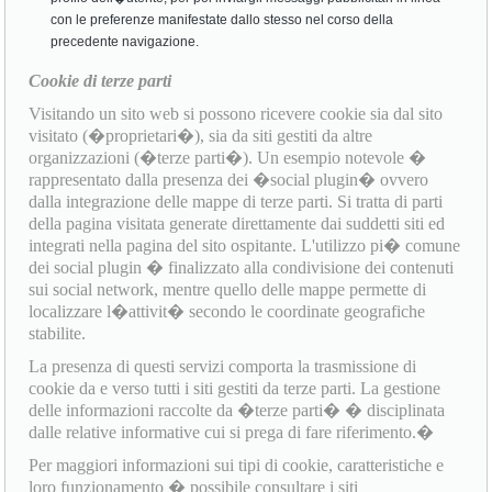
con le preferenze manifestate dallo stesso nel corso della
precedente navigazione.
Cookie di terze parti
Visitando un sito web si possono ricevere cookie sia dal sito
visitato (�proprietari�), sia da siti gestiti da altre
organizzazioni (�terze parti�). Un esempio notevole �
rappresentato dalla presenza dei �social plugin� ovvero
dalla integrazione delle mappe di terze parti. Si tratta di parti
della pagina visitata generate direttamente dai suddetti siti ed
integrati nella pagina del sito ospitante. L'utilizzo pi� comune
dei social plugin � finalizzato alla condivisione dei contenuti
sui social network, mentre quello delle mappe permette di
localizzare l�attivit� secondo le coordinate geografiche
stabilite.
La presenza di questi servizi comporta la trasmissione di
cookie da e verso tutti i siti gestiti da terze parti. La gestione
delle informazioni raccolte da �terze parti� � disciplinata
dalle relative informative cui si prega di fare riferimento.�
Per maggiori informazioni sui tipi di cookie, caratteristiche e
loro funzionamento � possibile consultare i siti