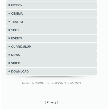
FICTION
CINEMA
TEATRO
SPOT
EVENTI
CURRICULUM
NEWS
VIDEO
DOWNLOAD
RENATO RAIMO - C.F. RMARNT63E05I158T
[
Privacy
]