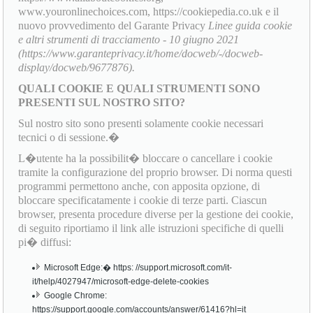
www.youronlinechoices.com, https://cookiepedia.co.uk e il
nuovo provvedimento del Garante Privacy
Linee guida cookie
e altri strumenti di tracciamento - 10 giugno 2021
(https://www.garanteprivacy.it/home/docweb/-/docweb-
display/docweb/9677876).
QUALI COOKIE E QUALI STRUMENTI SONO
PRESENTI SUL NOSTRO SITO?
Sul nostro sito sono presenti solamente cookie necessari
tecnici o di sessione.�
L�utente ha la possibilit� bloccare o cancellare i cookie
tramite la configurazione del proprio browser. Di norma questi
programmi permettono anche, con apposita opzione, di
bloccare specificatamente i cookie di terze parti. Ciascun
browser, presenta procedure diverse per la gestione dei cookie,
di seguito riportiamo il link alle istruzioni specifiche di quelli
pi� diffusi:
Microsoft Edge:� https: //support.microsoft.com/it-
it/help/4027947/microsoft-edge-delete-cookies
Google Chrome:
https://support.google.com/accounts/answer/61416?hl=it