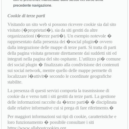
precedente navigazione.
Cookie di terze parti
Visitando un sito web si possono ricevere cookie sia dal sito
visitato (�proprietari�), sia da siti gestiti da altre
organizzazioni (�terze parti�). Un esempio notevole �
rappresentato dalla presenza dei �social plugin� ovvero
dalla integrazione delle mappe di terze parti. Si tratta di parti
della pagina visitata generate direttamente dai suddetti siti ed
integrati nella pagina del sito ospitante. L'utilizzo pi� comune
dei social plugin � finalizzato alla condivisione dei contenuti
sui social network, mentre quello delle mappe permette di
localizzare l�attivit� secondo le coordinate geografiche
stabilite.
La presenza di questi servizi comporta la trasmissione di
cookie da e verso tutti i siti gestiti da terze parti. La gestione
delle informazioni raccolte da �terze parti� � disciplinata
dalle relative informative cui si prega di fare riferimento.�
Per maggiori informazioni sui tipi di cookie, caratteristiche e
loro funzionamento � possibile consultare i siti
https://www.allaboutcookies.org,