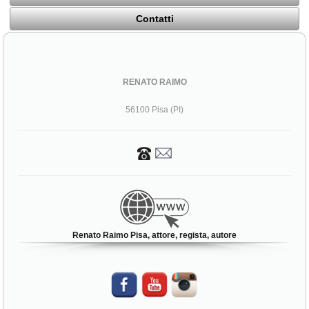
Contatti
RENATO RAIMO
56100 Pisa (PI)
Renato Raimo Pisa, attore, regista, autore