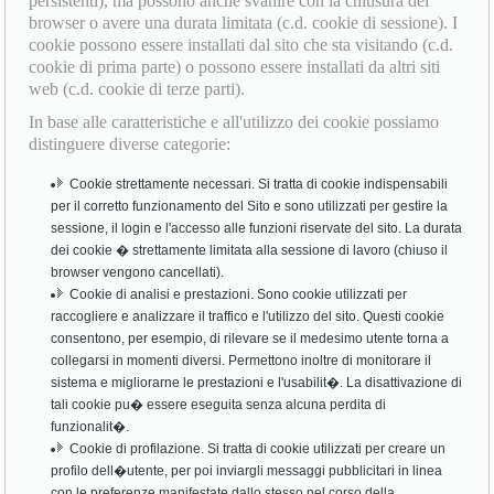
persistenti), ma possono anche svanire con la chiusura del
browser o avere una durata limitata (c.d. cookie di sessione). I
cookie possono essere installati dal sito che sta visitando (c.d.
cookie di prima parte) o possono essere installati da altri siti
web (c.d. cookie di terze parti).
In base alle caratteristiche e all'utilizzo dei cookie possiamo
distinguere diverse categorie:
Cookie strettamente necessari. Si tratta di cookie indispensabili
per il corretto funzionamento del Sito e sono utilizzati per gestire la
sessione, il login e l'accesso alle funzioni riservate del sito. La durata
dei cookie � strettamente limitata alla sessione di lavoro (chiuso il
browser vengono cancellati).
Cookie di analisi e prestazioni. Sono cookie utilizzati per
raccogliere e analizzare il traffico e l'utilizzo del sito. Questi cookie
consentono, per esempio, di rilevare se il medesimo utente torna a
collegarsi in momenti diversi. Permettono inoltre di monitorare il
sistema e migliorarne le prestazioni e l'usabilit�. La disattivazione di
tali cookie pu� essere eseguita senza alcuna perdita di
funzionalit�.
Cookie di profilazione. Si tratta di cookie utilizzati per creare un
profilo dell�utente, per poi inviargli messaggi pubblicitari in linea
con le preferenze manifestate dallo stesso nel corso della