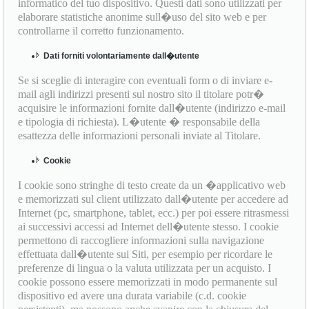
informatico del tuo dispositivo. Questi dati sono utilizzati per
elaborare statistiche anonime sull�uso del sito web e per
controllarne il corretto funzionamento.
Dati forniti volontariamente dall�utente
Se si sceglie di interagire con eventuali form o di inviare e-
mail agli indirizzi presenti sul nostro sito il titolare potr�
acquisire le informazioni fornite dall�utente (indirizzo e-mail
e tipologia di richiesta). L�utente � responsabile della
esattezza delle informazioni personali inviate al Titolare.
Cookie
I cookie sono stringhe di testo create da un �applicativo web
e memorizzati sul client utilizzato dall�utente per accedere ad
Internet (pc, smartphone, tablet, ecc.) per poi essere ritrasmessi
ai successivi accessi ad Internet dell�utente stesso. I cookie
permettono di raccogliere informazioni sulla navigazione
effettuata dall�utente sui Siti, per esempio per ricordare le
preferenze di lingua o la valuta utilizzata per un acquisto. I
cookie possono essere memorizzati in modo permanente sul
dispositivo ed avere una durata variabile (c.d. cookie