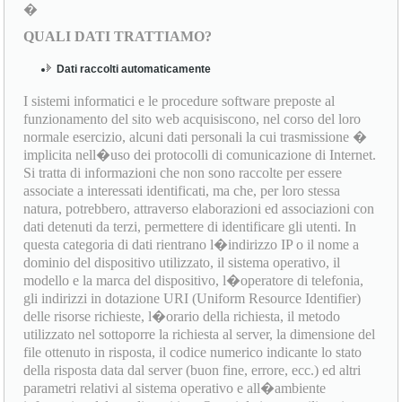
�
QUALI DATI TRATTIAMO?
Dati raccolti automaticamente
I sistemi informatici e le procedure software preposte al
funzionamento del sito web acquisiscono, nel corso del loro
normale esercizio, alcuni dati personali la cui trasmissione �
implicita nell�uso dei protocolli di comunicazione di Internet.
Si tratta di informazioni che non sono raccolte per essere
associate a interessati identificati, ma che, per loro stessa
natura, potrebbero, attraverso elaborazioni ed associazioni con
dati detenuti da terzi, permettere di identificare gli utenti. In
questa categoria di dati rientrano l�indirizzo IP o il nome a
dominio del dispositivo utilizzato, il sistema operativo, il
modello e la marca del dispositivo, l�operatore di telefonia,
gli indirizzi in dotazione URI (Uniform Resource Identifier)
delle risorse richieste, l�orario della richiesta, il metodo
utilizzato nel sottoporre la richiesta al server, la dimensione del
file ottenuto in risposta, il codice numerico indicante lo stato
della risposta data dal server (buon fine, errore, ecc.) ed altri
parametri relativi al sistema operativo e all�ambiente