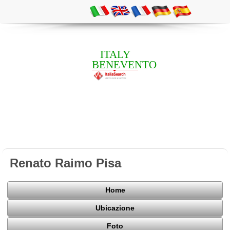
ITALY
BENEVENTO
Renato Raimo Pisa
Home
Ubicazione
Foto