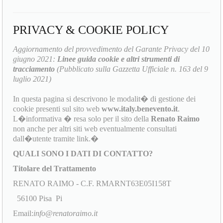
PRIVACY & COOKIE POLICY
Aggiornamento del provvedimento del Garante Privacy del 10
giugno 2021:
Linee guida cookie e altri strumenti di
tracciamento
(Pubblicato sulla Gazzetta Ufficiale n. 163 del 9
luglio 2021)
In questa pagina si descrivono le modalit� di gestione dei
cookie presenti sul sito web
www.italy.benevento.it
.
L�informativa � resa solo per il sito della
Renato Raimo
non anche per altri siti web eventualmente consultati
dall�utente tramite link.�
QUALI SONO I DATI DI CONTATTO?
Titolare del Trattamento
RENATO RAIMO - C.F. RMARNT63E05I158T
56100 Pisa Pi
Email:
info@renatoraimo.it