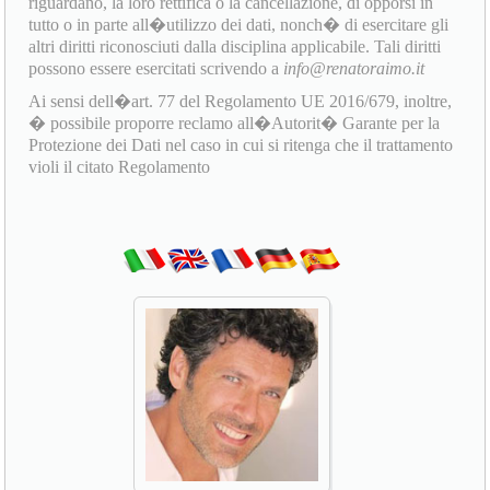
riguardano, la loro rettifica o la cancellazione, di opporsi in
tutto o in parte all�utilizzo dei dati, nonch� di esercitare gli
altri diritti riconosciuti dalla disciplina applicabile. Tali diritti
possono essere esercitati scrivendo a
info@renatoraimo.it
Ai sensi dell�art. 77 del Regolamento UE 2016/679, inoltre,
� possibile proporre reclamo all�Autorit� Garante per la
Protezione dei Dati nel caso in cui si ritenga che il trattamento
violi il citato Regolamento