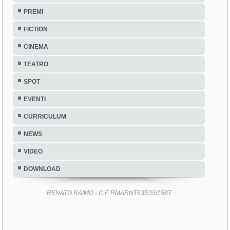
PREMI
FICTION
CINEMA
TEATRO
SPOT
EVENTI
CURRICULUM
NEWS
VIDEO
DOWNLOAD
RENATO RAIMO - C.F. RMARNT63E05I158T