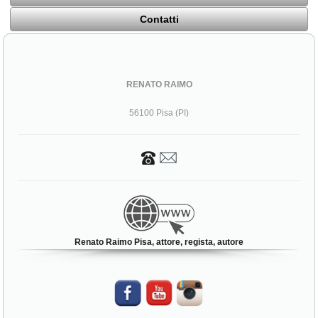
Contatti
RENATO RAIMO
56100 Pisa (PI)
Renato Raimo Pisa, attore, regista, autore