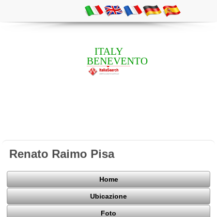
ITALY
BENEVENTO
Renato Raimo Pisa
Home
Ubicazione
Foto