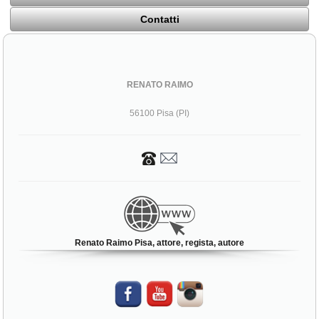
Contatti
RENATO RAIMO
56100 Pisa (PI)
Renato Raimo Pisa, attore, regista, autore