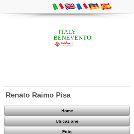
ITALY
BENEVENTO
Renato Raimo Pisa
Home
Ubicazione
Foto