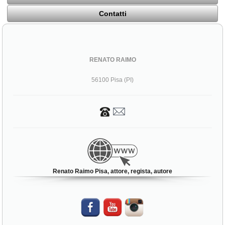
Contatti
RENATO RAIMO
56100 Pisa (PI)
Renato Raimo Pisa, attore, regista, autore