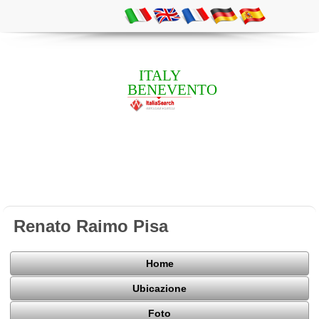
ITALY
BENEVENTO
Renato Raimo Pisa
Home
Ubicazione
Foto