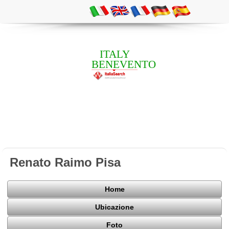
ITALY
BENEVENTO
Renato Raimo Pisa
Home
Ubicazione
Foto