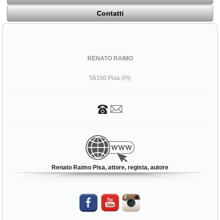
Contatti
RENATO RAIMO
56100 Pisa (PI)
Renato Raimo Pisa, attore, regista, autore