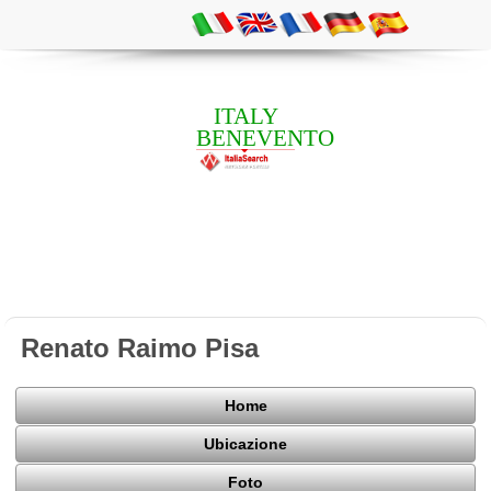
ITALY
BENEVENTO
Renato Raimo Pisa
Home
Ubicazione
Foto