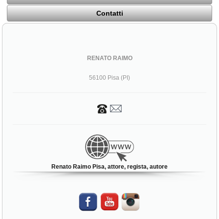
Contatti
RENATO RAIMO
56100 Pisa (PI)
Renato Raimo Pisa, attore, regista, autore