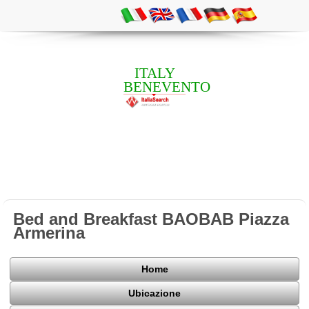
ITALY
BENEVENTO
Bed and Breakfast BAOBAB Piazza
Armerina
Home
Ubicazione