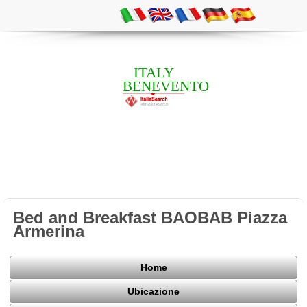
ITALY
BENEVENTO
Bed and Breakfast BAOBAB Piazza
Armerina
Home
Ubicazione