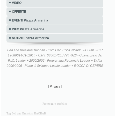
VIDEO
OFFERTE
EVENTI Piazza Armerina
INFO Piazza Armerina
NOTIZIE Piazza Armerina
Bed and Breakfast Baobab - Cod. Fisc. CSNGNN68L58G580F - CIR
19086014C102614 - CIN IT086014C1JVY479Z6 - Cofinanziato dal
P.I.C. Leader + 2000/2006 - Programma Regionale Leader + Sicilia
2000/2006 - Piano di Sviluppo Locale Leader + ROCCA DI CERERE
[
Privacy
]
Parcheggio pubblico
Tag Bed and Breakfast BAOBAB