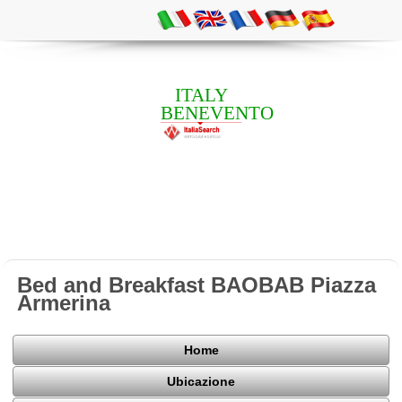
ITALY
BENEVENTO
Bed and Breakfast BAOBAB Piazza
Armerina
Home
Ubicazione