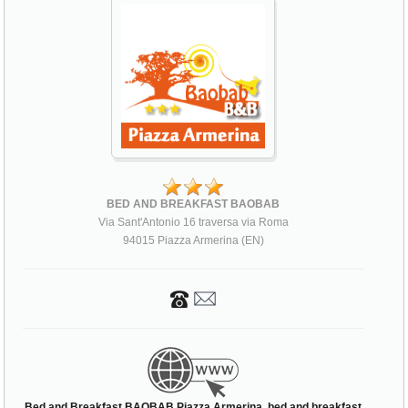
BED AND BREAKFAST BAOBAB
Via Sant'Antonio 16 traversa via Roma
94015 Piazza Armerina (EN)
Bed and Breakfast BAOBAB Piazza Armerina, bed and breakfast