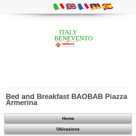
ITALY
BENEVENTO
Bed and Breakfast BAOBAB Piazza
Armerina
Home
Ubicazione