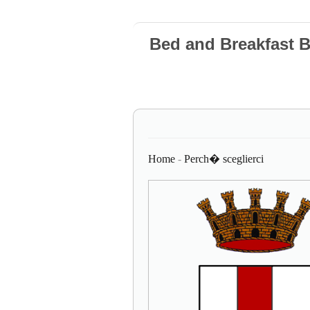
Bed and Breakfast 
Home
-
Perch� sceglierci