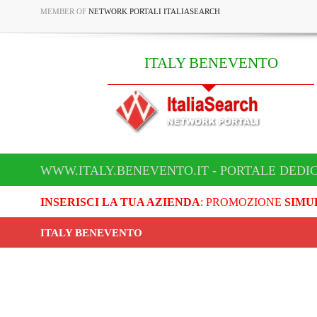
MEMBER OF
NETWORK PORTALI ITALIASEARCH
ITALY BENEVENTO
WWW.ITALY.BENEVENTO.IT - PORTALE DEDI
INSERISCI LA TUA AZIENDA
: PROMOZIONE
SIMU
ITALY BENEVENTO