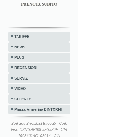
PRENOTA SUBITO
TARIFFE
NEWS
PLUS
RECENSIONI
SERVIZI
VIDEO
OFFERTE
Piazza Armerina DINTORNI
Bed and Breakfast Baobab - Cod.
Fisc. CSNGNN68L58G580F - CIR
19086014C102614 - CIN