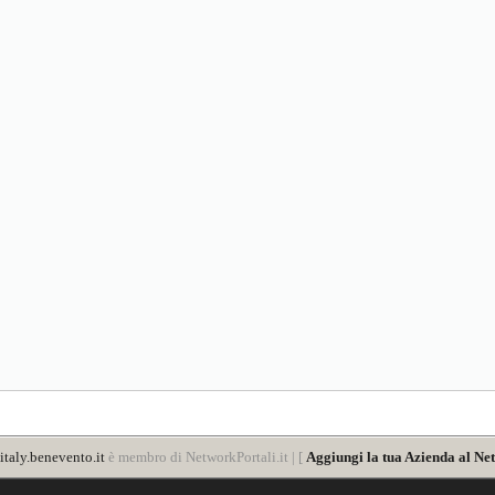
taly.benevento.it
è membro di NetworkPortali.it | [
Aggiungi la tua Azienda al Net