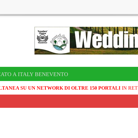
CATO A ITALY BENEVENTO
LTANEA SU UN NETWORK DI OLTRE 150 PORTALI
IN RET