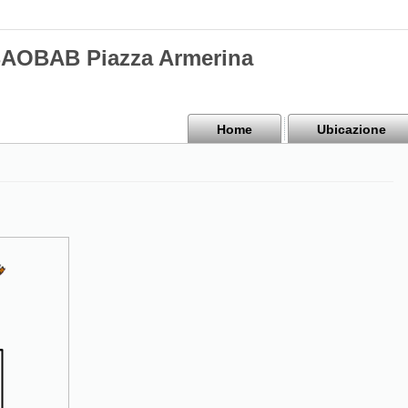
BAOBAB Piazza Armerina
Home
Ubicazione