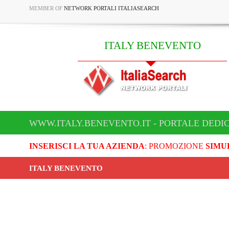
MEMBER OF
NETWORK PORTALI ITALIASEARCH
ITALY BENEVENTO
WWW.ITALY.BENEVENTO.IT - PORTALE DEDI
INSERISCI LA TUA AZIENDA
: PROMOZIONE
SIMU
ITALY BENEVENTO