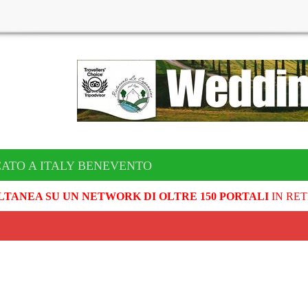
CATO A ITALY BENEVENTO
LTANEA SU UN NETWORK DI OLTRE 150 PORTALI
IN RET