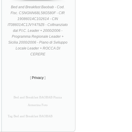
Bed and Breakfast Baobab - Cod.
Fisc. CSNGNN68L58G580F - CIR
19086014C102614 - CIN
IT086014C1JVY479Z6 - Cofinanziato
dal P.I.C. Leader + 2000/2006 -
Programma Regionale Leader +
Sicilia 2000/2006 - Piano di Sviluppo
Locale Leader + ROCCA DI
CERERE
[
Privacy
]
Bed and Breakfast BAOBAB Piazza
Armerina Foto
Tag Bed and Breakfast BAOBAB