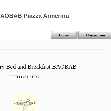
BAOBAB Piazza Armerina
Home
Ubicazione
ery Bed and Breakfast BAOBAB
FOTO GALLERY