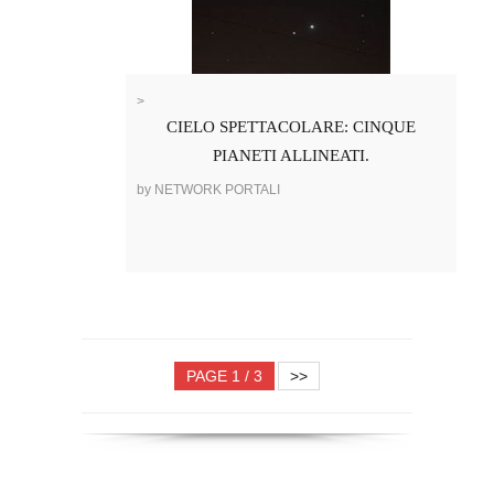
>
CIELO SPETTACOLARE: CINQUE
PIANETI ALLINEATI.
by NETWORK PORTALI
PAGE 1 / 3
>>