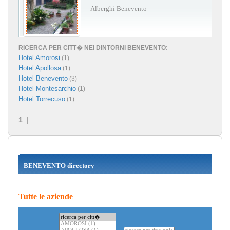
Alberghi Benevento
RICERCA PER CITT� NEI DINTORNI BENEVENTO:
Hotel Amorosi
(1)
Hotel Apollosa
(1)
Hotel Benevento
(3)
Hotel Montesarchio
(1)
Hotel Torrecuso
(1)
1
|
BENEVENTO directory
Tutte le aziende