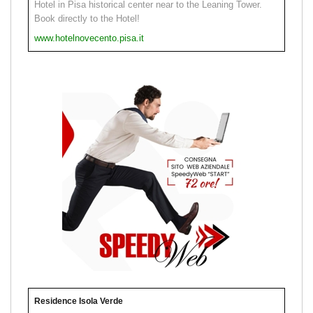
Hotel in Pisa historical center near to the Leaning Tower.
Book directly to the Hotel!
www.hotelnovecento.pisa.it
Residence Isola Verde