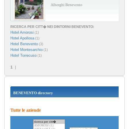
Alberghi Benevento
RICERCA PER CITT� NEI DINTORNI BENEVENTO:
Hotel Amorosi
(1)
Hotel Apollosa
(1)
Hotel Benevento
(3)
Hotel Montesarchio
(1)
Hotel Torrecuso
(1)
1
|
BENEVENTO directory
Tutte le aziende