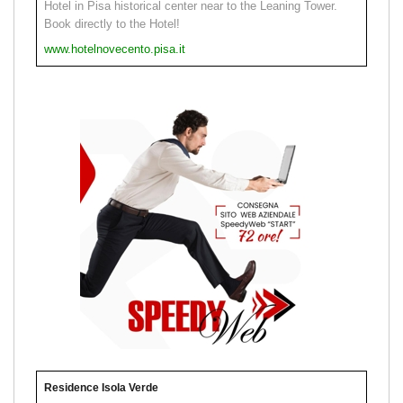
Hotel in Pisa historical center near to the Leaning Tower.
Book directly to the Hotel!
www.hotelnovecento.pisa.it
Residence Isola Verde