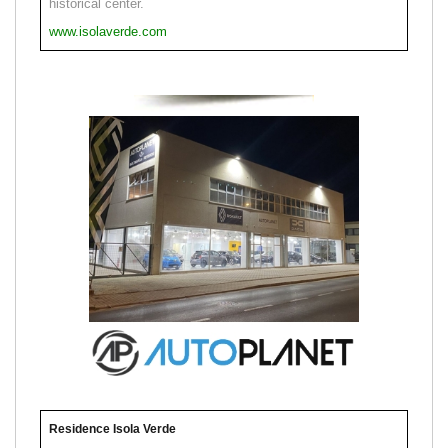
historical center.
www.isolaverde.com
Residence Isola Verde